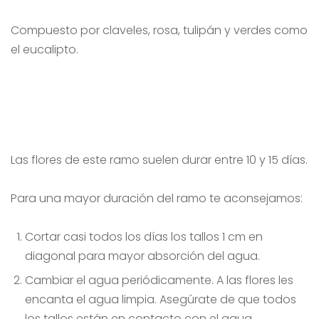
Compuesto por claveles, rosa, tulipán y verdes como
el eucalipto.
Las flores de este ramo suelen durar entre 10 y 15 días.
Para una mayor duración del ramo te aconsejamos:
Cortar casi todos los días los tallos 1 cm en
diagonal para mayor absorción del agua.
Cambiar el agua periódicamente. A las flores les
encanta el agua limpia. Asegúrate de que todos
los tallos están en contacto con el agua.