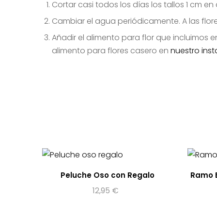
Cortar casi todos los días los tallos 1 cm 
Cambiar el agua periódicamente. A las flor
Añadir el alimento para flor que incluimos 
alimento para flores casero en
nuestro ins
Peluche Oso con Regalo
Ramo E
12,95
€