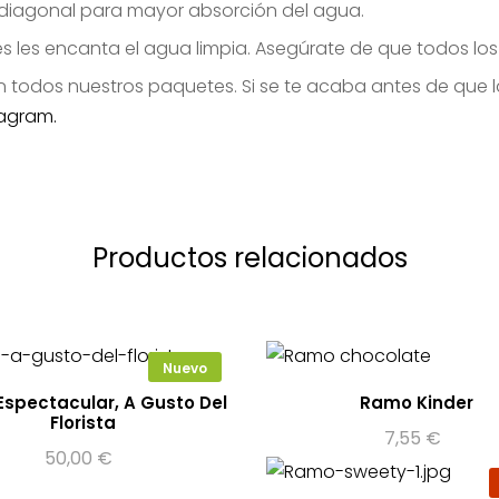
en diagonal para mayor absorción del agua.
es les encanta el agua limpia. Asegúrate de que todos los
en todos nuestros paquetes. Si se te acaba antes de que l
tagram.
Productos relacionados
Nuevo
spectacular, A Gusto Del
Ramo Kinder
Florista
7,55
€
50,00
€