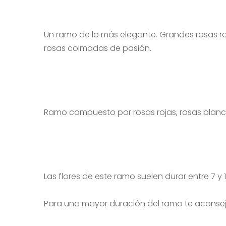
Un ramo de lo más elegante. Grandes rosas roj
rosas colmadas de pasión.
Ramo compuesto por rosas rojas, rosas blanca
Las flores de este ramo suelen durar entre 7 y 1
Para una mayor duración del ramo te aconse