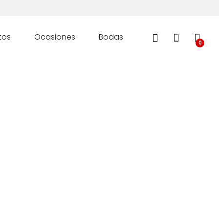
tos
Ocasiones
Bodas
0