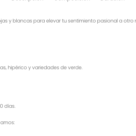
as y blancas para elevar tu sentimiento pasional a otro n
s, hipérico y variedades de verde.
0 días.
jamos: