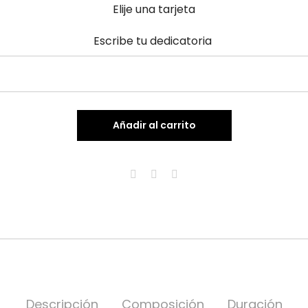
Elije una tarjeta
Escribe tu dedicatoria
Añadir al carrito
Descripción
Composición
Duración