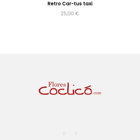
Retro Car-tus taxi
25,00
€