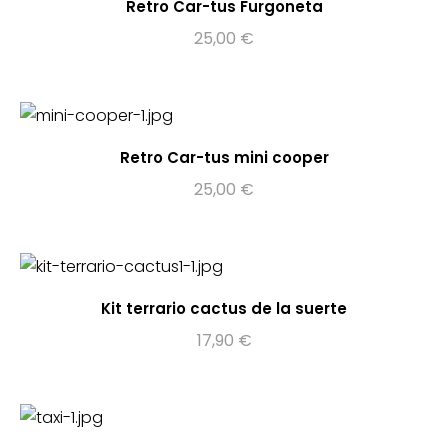
Retro Car-tus Furgoneta
25,00
€
Retro Car-tus mini cooper
25,00
€
Kit terrario cactus de la suerte
17,90
€