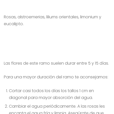
Rosas, alstroemerias, liliums orientales, limonium y
eucalipto.
Las flores de este ramo suelen durar entre 5 y 15 días.
Para una mayor duración del ramo te aconsejamos:
Cortar casi todos los días los tallos 1 cm en
diagonal para mayor absorción del agua.
Cambiar el agua periódicamente. A las rosas les
encanta el agua fría y limpia. Asegúrate de que