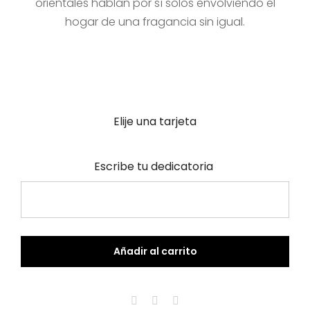
orientales hablan por sí solos envolviendo el
hogar de una fragancia sin igual.
Elije una tarjeta
Escribe tu dedicatoria
Añadir al carrito