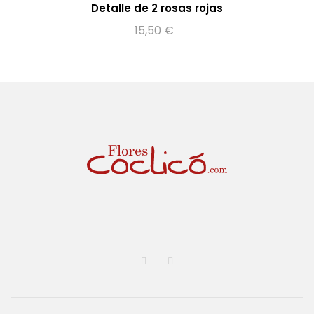
Detalle de 2 rosas rojas
15,50
€