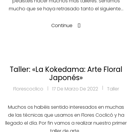
pedisteis hacer muchos más talleres. Sentimos
mucho que se haya retrasado tanto el siguiente…
Continue
Taller: «La Kokedama: Arte Floral
Japonés»
Florescoclico
17 De Marzo De 2022
Taller
Muchos os habéis sentido interesados en muchas
de las técnicas que usamos en Flores Coclicó y ha
llegado el día. Por fin vamos a realizar nuestro primer
taller de arte…