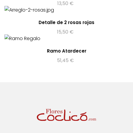
13,50
€
Detalle de 2 rosas rojas
15,50
€
Ramo Atardecer
51,45
€