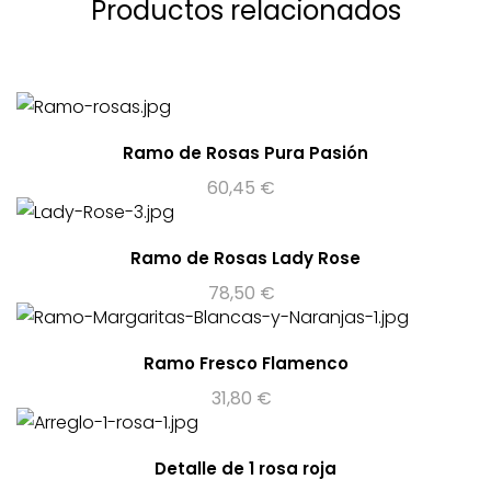
Productos relacionados
Ramo de Rosas Pura Pasión
60,45
€
Ramo de Rosas Lady Rose
78,50
€
Ramo Fresco Flamenco
31,80
€
Detalle de 1 rosa roja