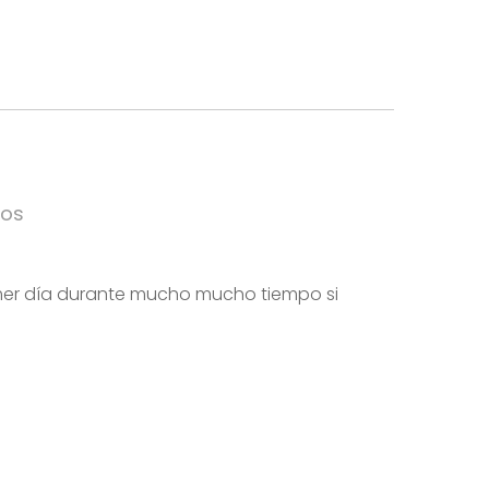
jos
rimer día durante mucho mucho tiempo si