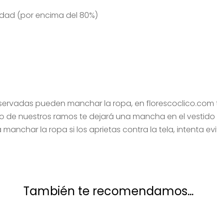
edad (por encima del 80%)
servadas pueden manchar la ropa, en florescoclico.com 
 de nuestros ramos te dejará una mancha en el vestido o
manchar la ropa si los aprietas contra la tela, intenta evi
También te recomendamos…