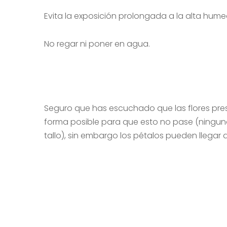
Evita la exposición prolongada a la alta hum
No regar ni poner en agua.
Seguro que has escuchado que las flores pre
forma posible para que esto no pase (ninguno
tallo), sin embargo los pétalos pueden llegar a 