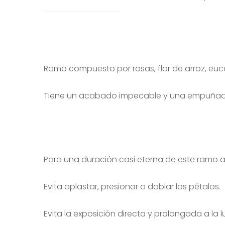
Ramo compuesto por rosas, flor de arroz, eucal
Tiene un acabado impecable y una empuñadura
Para una duración casi eterna de este ramo
Evita aplastar, presionar o doblar los pétalos.
Evita la exposición directa y prolongada a la lu