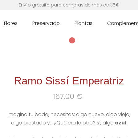
Envío gratuito para compras de más de 35€
Flores
Preservado
Plantas
Complemen
Ramo Sissí Emperatriz
167,00
€
Imagina tu boda, necesitas: algo nuevo, algo viejo,
algo prestado y… ¿Qué era lo otro? sí, algo
azul
.