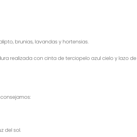
ipto, brunias, lavandas y hortensias.
 realizada con cinta de terciopelo azul cielo y lazo de
 aconsejamos:
z del sol.