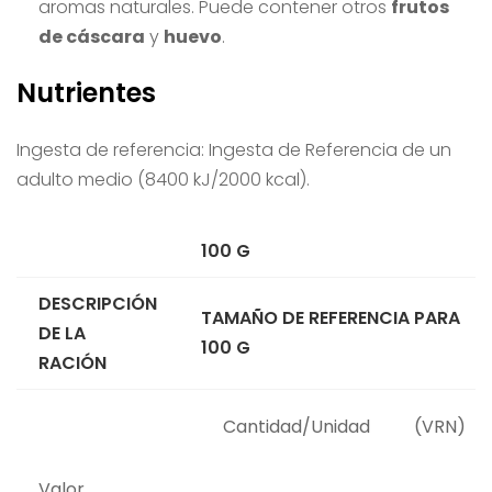
aromas naturales. Puede contener otros
frutos
de cáscara
y
huevo
.
Nutrientes
Ingesta de referencia:
Ingesta de Referencia de un
adulto medio (8400 kJ/2000 kcal).
100 G
DESCRIPCIÓN
TAMAÑO DE REFERENCIA PARA
DE LA
100 G
RACIÓN
Cantidad/Unidad
(VRN)
Valor