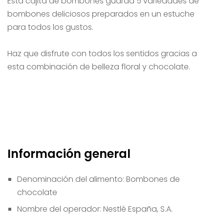
Esta cajita de bombones guarda 5 variedades de
bombones deliciosos preparados en un estuche
para todos los gustos.
Haz que disfrute con todos los sentidos gracias a
esta combinación de belleza floral y chocolate.
Información general
Denominación del alimento:
Bombones de
chocolate
Nombre del operador:
Nestlé España, S.A.