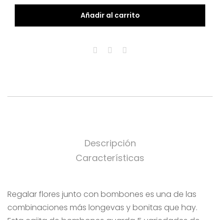
Añadir al carrito
Descripción
Características
Regalar flores junto con bombones es una de las
combinaciones más longevas y bonitas que hay.