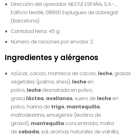
Dirección del operador:
NESTLÉ ESPAÑA, S.A.- ,
Edificio Nestlé, 08950 Esplugues de Llobregat
(Barcelona)
Cantidad Neta:
45 g
Número de raciones por envase:
2
Ingredientes y alérgenos
Azúcar, cacao, manteca de cacao,
leche
, grasas
vegetales (palma, shea),
leche
en
polvo,
leche
desnatada en polvo,
grasa
láctea
,
avellanas
, suero de
leche
en
polvo, harina de
trigo
,
mantequilla
,
maltodextrina, emulgente (lecitina de
girasol),
mantequilla
concentrada, malta
de
cebada
, sal, aromas naturales de vainilla,